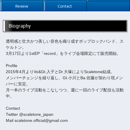
Review
Contact
Biography
透明感と壮大かつ美しい音色を織り成すポップロックバンド、ス
ケルトン。
3月17日より1stEP「record」をライブ会場限定にて販売開始。
Profile
2015年4月よりVo&Gt.入子とDr.大塚によりScaletone結成。
メンバーチェンジを繰り返し、Gt.小川とBa.佐藤が加わり現メン
バーに安定。
月一本のライブ活動をこなしつつ、週に一回のライブ配信も活動
中。
Contact
Twitter @scaletone_japan
Mail scaletone.official@gmail.com