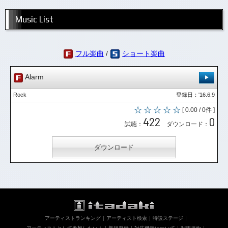
Music List
フル楽曲
/
ショート楽曲
Alarm
Rock
登録日：'16.6.9
[ 0.00 / 0件 ]
422
0
試聴：
ダウンロード：
ダウンロード
アーティストランキング
アーティスト検索
特設ステージ