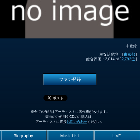
未登録
主な活動地：[
東京都
]
総合評価：2,014 pt [
2,792位
]
ファン登録
※全ての作品はアーティストに著作権があります。
楽曲のご使用やCDのご購入は、
アーティストに直接
お問い合わせ
ください。
Biography
Music List
LIVE