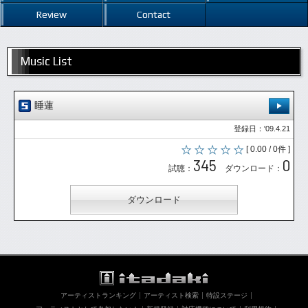
Review
Contact
Music List
睡蓮
登録日：'09.4.21
[ 0.00 / 0件 ]
345
0
試聴：
ダウンロード：
ダウンロード
アーティストランキング
アーティスト検索
特設ステージ