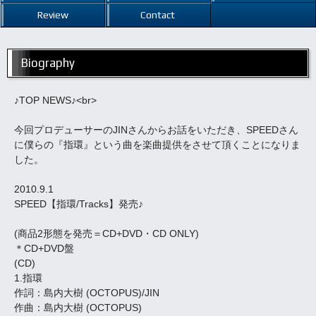
Review
Contact
Biography
♪TOP NEWS♪<br>
今回プロデューサーのJINさんからお話をいただき、SPEEDさん
に僕らの『指環』という曲を楽曲提供をさせて頂くことになりま
した。
2010.9.1
SPEED【指環/Tracks】発売♪
(商品2形態を発売＝CD+DVD・CD ONLY)
＊CD+DVD盤
(CD)
1.指環
作詞：島内大樹 (OCTOPUS)/JIN
作曲：島内大樹 (OCTOPUS)