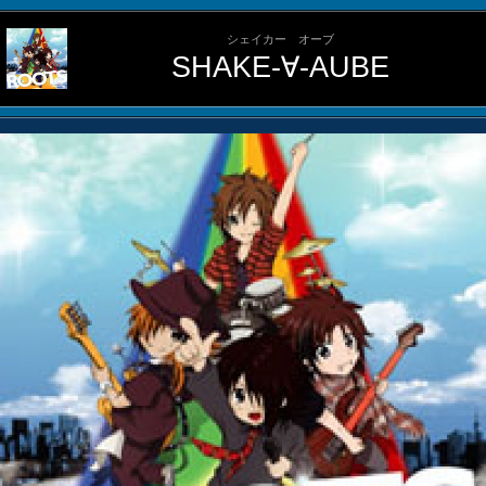
シェイカー オーブ
SHAKE-∀-AUBE