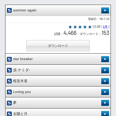
summer again
登録日：'09.7.23
[ 5.00 /
1件
]
4,466
153
試聴：
ダウンロード：
ダウンロード
star breaker
登録日：'09.8.20
涙-ナミダ-
[ 5.00 /
1件
]
登録日：'09.8.20
3,566
91
桜並木道
試聴：
ダウンロード：
[ 5.00 /
1件
]
登録日：'09.8.20
3,536
99
Loving you
試聴：
ダウンロード：
ダウンロード
[ 5.00 /
1件
]
登録日：'09.8.20
3,468
111
夢
試聴：
ダウンロード：
ダウンロード
[ 5.00 /
1件
]
登録日：'09.8.20
3,445
91
太陽と月
試聴：
ダウンロード：