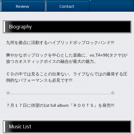
Review
Contact
Biography
九州を拠点に活動するハイブリッドポップロックバンド!!!
爽やかなポップロックを中心とした楽曲に、vo,TA+98(タクヤ)が
放つカオスティックボイスの融合が最大の魅力。
ＣＤの中では見ることの出来ない、ライブならではの爆発する圧
倒的なパフォーマンスも必見です!!!
☆………………………………………………………………☆
７月１７日に待望の1st full album『ＲＯＯＴＳ』を発売!!!
Music List