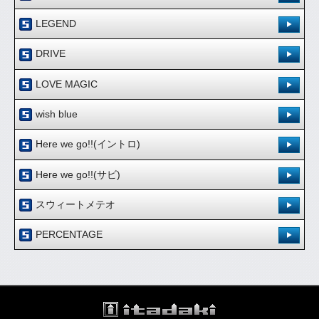
ダウンロード
[ 5.00 /
1件
]
登録日：'09.8.20
3,840
125
LEGEND
試聴：
ダウンロード：
ダウンロード
[ 5.00 /
1件
]
登録日：'09.8.20
3,241
66
DRIVE
試聴：
ダウンロード：
ダウンロード
[ 5.00 /
1件
]
登録日：'09.8.20
3,222
62
LOVE MAGIC
試聴：
ダウンロード：
ダウンロード
[ 5.00 /
1件
]
登録日：'09.9.15
3,773
131
wish blue
試聴：
ダウンロード：
ダウンロード
[ 5.00 /
1件
]
登録日：'09.11.18
3,525
153
Here we go!!(イントロ)
試聴：
ダウンロード：
ダウンロード
[ 5.00 /
1件
]
登録日：'09.11.18
2,905
56
Here we go!!(サビ)
試聴：
ダウンロード：
ダウンロード
[ 5.00 /
1件
]
登録日：'09.11.18
2,792
31
スウィートメテオ
試聴：
ダウンロード：
ダウンロード
[ 5.00 /
1件
]
登録日：'09.11.18
3,038
30
PERCENTAGE
試聴：
ダウンロード：
ダウンロード
[ 5.00 /
1件
]
登録日：'10.3.24
2,998
66
試聴：
ダウンロード：
ダウンロード
[ 5.00 /
1件
]
3,138
62
試聴：
ダウンロード：
ダウンロード