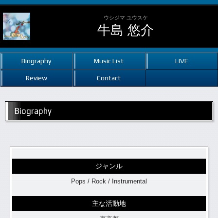
ウシジマ ユウスケ
牛島 悠介
Biography
Music List
LIVE
Review
Contact
Biography
ジャンル
Pops / Rock / Instrumental
主な活動地