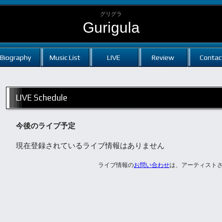
グリグラ
Gurigula
Biography
Music List
LIVE
Review
Contac
LIVE Schedule
今後のライブ予定
現在登録されているライブ情報はありません
ライブ情報の
お問い合わせ
は、アーティスト