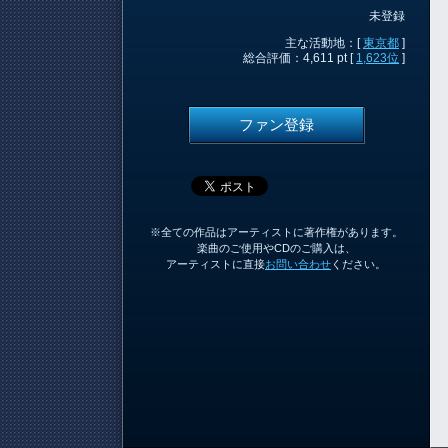
未登録
主な活動地：[
東京都
]
総合評価：4,611 pt [
1,623位
]
ファン登録
※全ての作品はアーティストに著作権があります。
楽曲のご使用やCDのご購入は、
アーティストに直接
お問い合わせ
ください。