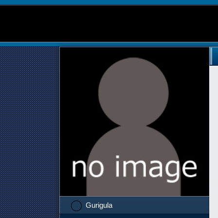
Gurigula