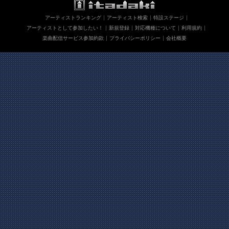
アーティストランキング
アーティスト検索
特設ステージ
アーティストとして参加したい！
新規登録
対応機種について
利用規約
楽曲配信サービス参加約款
プライバシーポリシー
会社概要