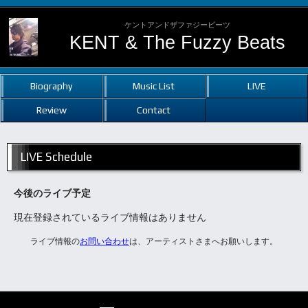
ケントアンドザファジービーツ
KENT & The Fuzzy Beats
Biography
Music List
LIVE
Review
Contact
LIVE Schedule
今後のライブ予定
現在登録されているライブ情報はありません
ライブ情報の
お問い合わせ
は、アーティストさまへお願いします。