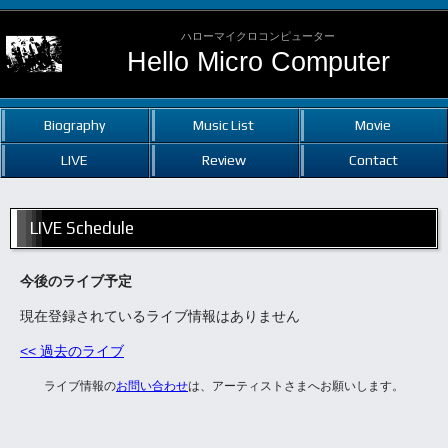
ハローマイクロコンピューター
Hello Micro Computer
Biography
Music List
Movie
LIVE
Review
Contact
LIVE Schedule
今後のライブ予定
現在登録されているライブ情報はありません
<< 過去のライブ
ライブ情報の
お問い合わせ
は、アーティストさまへお願いします。