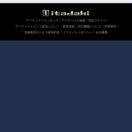
アーティストランキング
アーティスト検索
特設ステージ
アーティストとして参加したい！
新規登録
対応機種について
利用規約
楽曲配信サービス参加約款
プライバシーポリシー
会社概要