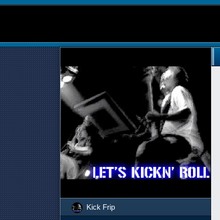
Kick Frip