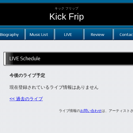
キック フリップ
Kick Frip
Biography
Music List
LIVE
Review
Contac
LIVE Schedule
今後のライブ予定
現在登録されているライブ情報はありません
<< 過去のライブ
ライブ情報の
お問い合わせ
は、アーティスト