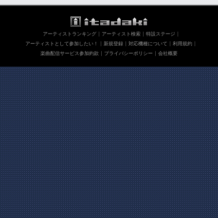
アーティストランキング
アーティスト検索
特設ステージ
アーティストとして参加したい！
新規登録
対応機種について
利用規約
楽曲配信サービス参加約款
プライバシーポリシー
会社概要