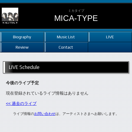
ミカタイプ
MICA-TYPE
Biography
Music List
LIVE
Review
Contact
LIVE Schedule
今後のライブ予定
現在登録されているライブ情報はありません
<< 過去のライブ
ライブ情報の
お問い合わせ
は、アーティストさまへお願いします。