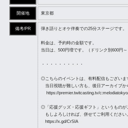
開催地
東京都
備考/PR
弾き語りとオケ伴奏での25分ステージです。
料金は、予約時の金額です。
当日は、500円増です。（ドリンク別600円～
・・・・・・・・・・
◎こちらのイベントは、有料配信もございま
当日視聴が難しい方も、後日アーカイブか
https://premier.twitcasting.tv/c:melodiatoky
◎「応援グッズ・応援ギフト」というものが
もしよろしければ、併せてご利用ください
https://x.gd/CrSIA