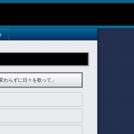
t
s 「相も変わらずに日々を歌って」