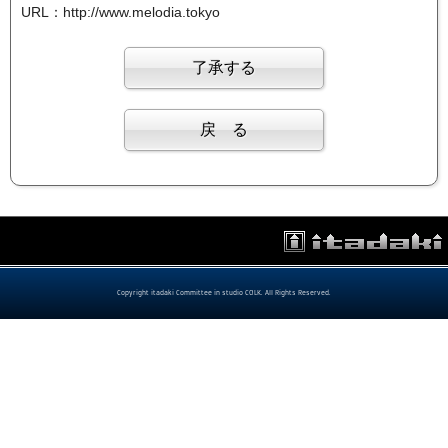
URL：http://www.melodia.tokyo
Copyright itadaki Committee in studio COLK. All Rights Reserved.