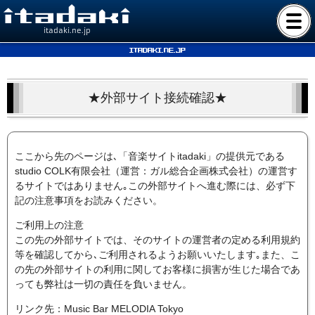
itadaki.ne.jp
itadaki.ne.jp
★外部サイト接続確認★
ここから先のページは､「音楽サイトitadaki」の提供元である
studio COLK有限会社（運営：ガル総合企画株式会社）の運営す
るサイトではありません｡この外部サイトへ進む際には、必ず下
記の注意事項をお読みください。
ご利用上の注意
この先の外部サイトでは、そのサイトの運営者の定める利用規約
等を確認してから､ご利用されるようお願いいたします｡また、こ
の先の外部サイトの利用に関してお客様に損害が生じた場合であ
っても弊社は一切の責任を負いません。
リンク先：Music Bar MELODIA Tokyo