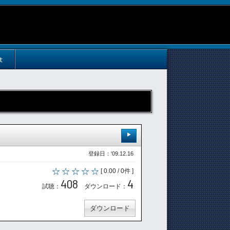
t
登録日：'09.12.16
[ 0.00 / 0件 ]
408
4
試聴：
ダウンロード：
ダウンロード