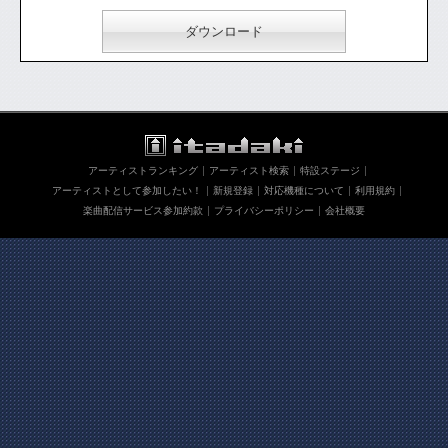
ダウンロード
アーティストランキング
アーティスト検索
特設ステージ
アーティストとして参加したい！
新規登録
対応機種について
利用規約
楽曲配信サービス参加約款
プライバシーポリシー
会社概要