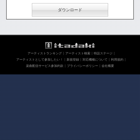
ダウンロード
アーティストランキング
アーティスト検索
特設ステージ
アーティストとして参加したい！
新規登録
対応機種について
利用規約
楽曲配信サービス参加約款
プライバシーポリシー
会社概要