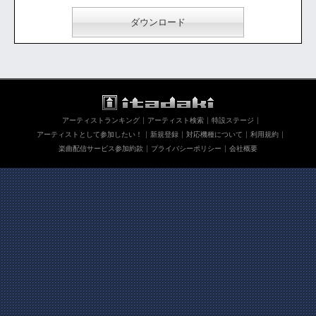
ダウンロード
アーティストランキング
アーティスト検索
特設ステージ
アーティストとして参加したい！
新規登録
対応機種について
利用規約
楽曲配信サービス参加約款
プライバシーポリシー
会社概要