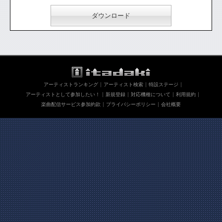
ダウンロード
アーティストランキング
アーティスト検索
特設ステージ
アーティストとして参加したい！
新規登録
対応機種について
利用規約
楽曲配信サービス参加約款
プライバシーポリシー
会社概要