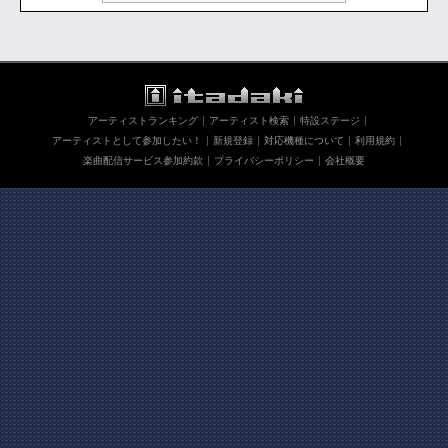
アーティストランキング
アーティスト検索
特設ステージ
アーティストとして参加したい！
新規登録
対応機種について
利用規約
楽曲配信サービス参加約款
プライバシーポリシー
会社概要