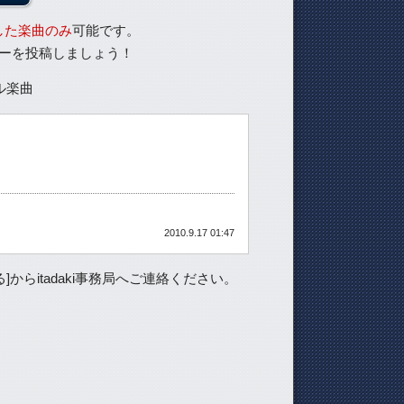
した楽曲のみ
可能です。
ーを投稿しましょう！
ル楽曲
2010.9.17 01:47
らitadaki事務局へご連絡ください。