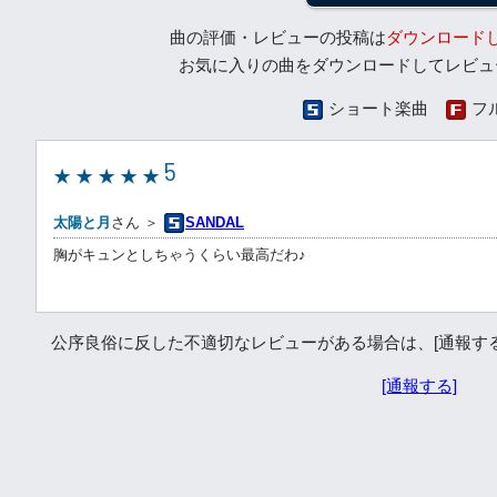
曲の評価・レビューの投稿は
ダウンロード
お気に入りの曲をダウンロードしてレビュ
ショート楽曲
フ
5
太陽と月
さん ＞
SANDAL
胸がキュンとしちゃうくらい最高だわ♪
公序良俗に反した不適切なレビューがある場合は、[通報する]か
[通報する]