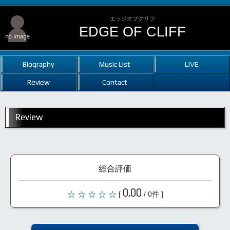
エッジオブクリフ
EDGE OF CLIFF
Biography
Music List
LIVE
Review
Contact
Review
総合評価
0.00
[
/ 0件 ]