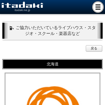
itadaki.ne.jp
ご協力いただいている
ライブハウス・スタ
ジオ・スクール・楽器店など
戻る
北海道