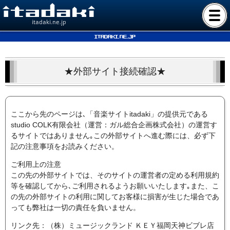
itadaki.ne.jp
itadaki.ne.jp
★外部サイト接続確認★
ここから先のページは､「音楽サイトitadaki」の提供元である
studio COLK有限会社（運営：ガル総合企画株式会社）の運営す
るサイトではありません｡この外部サイトへ進む際には、必ず下
記の注意事項をお読みください。
ご利用上の注意
この先の外部サイトでは、そのサイトの運営者の定める利用規約
等を確認してから､ご利用されるようお願いいたします｡また、こ
の先の外部サイトの利用に関してお客様に損害が生じた場合であ
っても弊社は一切の責任を負いません。
リンク先：（株）ミュージックランド ＫＥＹ福岡天神ビブレ店