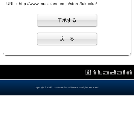
URL：http://www.musicland.co.jp/store/fukuoka/
Copyright itadaki Committee in studio COLK. All Rights Reserved.