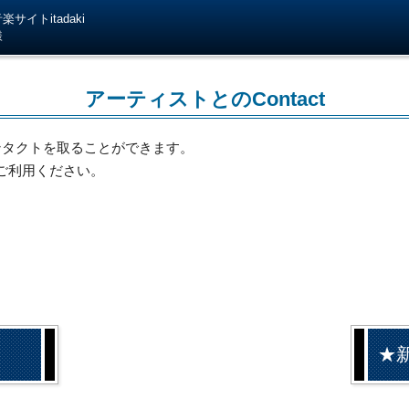
サイトitadaki
様
アーティストとのContact
ンタクトを取ることができます。
ご利用ください。
★