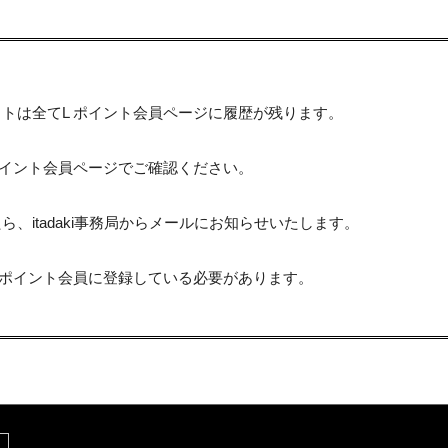
トは全てL ポイント会員ページに履歴が残ります。
ポイント会員ページでご確認ください。
、itadaki事務局からメールにお知らせいたします。
 ポイント会員に登録している必要があります。