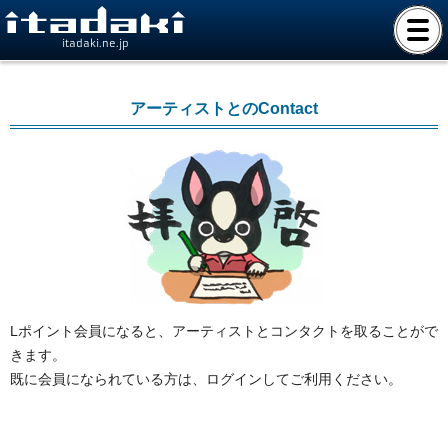
itadaki.ne.jp
アーティストとのContact
Lポイント会員になると、アーティストとコンタクトを取ることがで
きます。
既に会員になられている方は、ログインしてご利用ください。