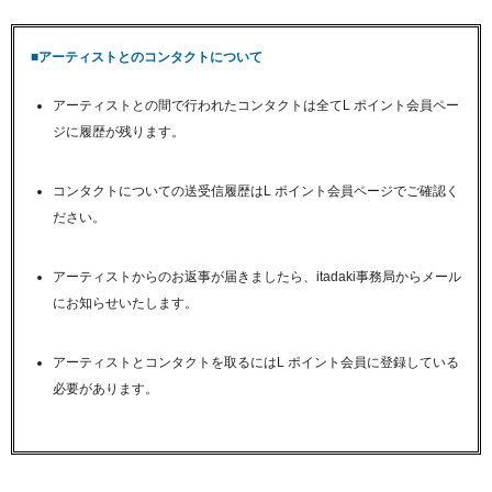
■アーティストとのコンタクトについて
アーティストとの間で行われたコンタクトは全てL ポイント会員ペー
ジに履歴が残ります。
コンタクトについての送受信履歴はL ポイント会員ページでご確認く
ださい。
アーティストからのお返事が届きましたら、itadaki事務局からメール
にお知らせいたします。
アーティストとコンタクトを取るにはL ポイント会員に登録している
必要があります。