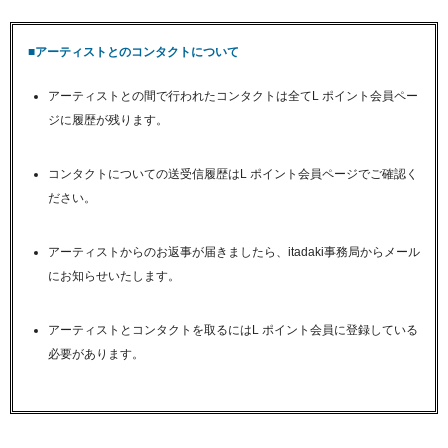
■アーティストとのコンタクトについて
アーティストとの間で行われたコンタクトは全てL ポイント会員ペー
ジに履歴が残ります。
コンタクトについての送受信履歴はL ポイント会員ページでご確認く
ださい。
アーティストからのお返事が届きましたら、itadaki事務局からメール
にお知らせいたします。
アーティストとコンタクトを取るにはL ポイント会員に登録している
必要があります。