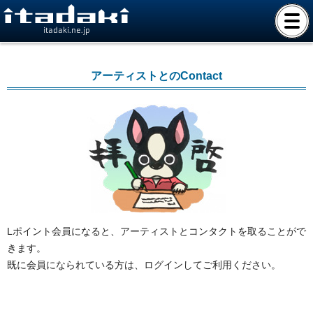
itadaki.ne.jp
アーティストとのContact
Lポイント会員になると、アーティストとコンタクトを取ることがで
きます。
既に会員になられている方は、ログインしてご利用ください。