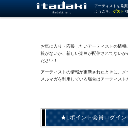
アーティストを発掘！ 
ようこそ、
ゲスト
itadaki.ne.jp
お気に入り・応援したいアーティストの情報
報がないか、新しい楽曲が配信されてないか
ださい！
アーティストの情報が更新されたときに、メール
メルマガを利用している場合はアーティスト
★Lポイント会員ログイン