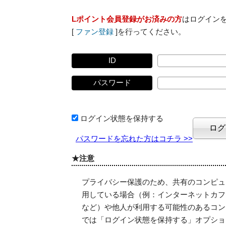
Lポイント会員登録がお済みの方
はログイン
[
ファン登録
]を行ってください。
ID
パスワード
ログイン状態を保持する
パスワードを忘れた方はコチラ >>
★注意
プライバシー保護のため、共有のコンピュ
用している場合（例：インターネットカフ
など）や他人が利用する可能性のあるコン
では「ログイン状態を保持する」オプショ