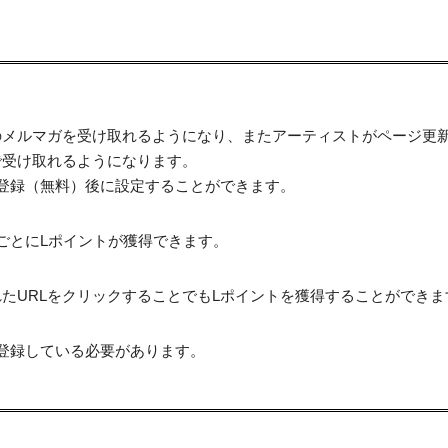
のメルマガを受け取れるようになり、またアーティストがページ更
で受け取れるようになります。
登録（無料）後に設定することができます。
ごとにLポイントが獲得できます。
たURLをクリックすることでもLポイントを獲得することができま
登録している必要があります。