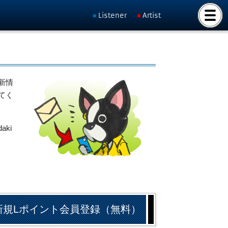
Listener
Artist
新情
てく
ki
新規Lポイント会員登録（無料）