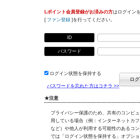
Lポイント会員登録がお済みの方
はログイン
[
ファン登録
]を行ってください。
ID
パスワード
ログイン状態を保持する
パスワードを忘れた方はコチラ >>
★注意
プライバシー保護のため、共有のコンピュ
用している場合（例：インターネットカフ
など）や他人が利用する可能性のあるコン
では「ログイン状態を保持する」オプショ