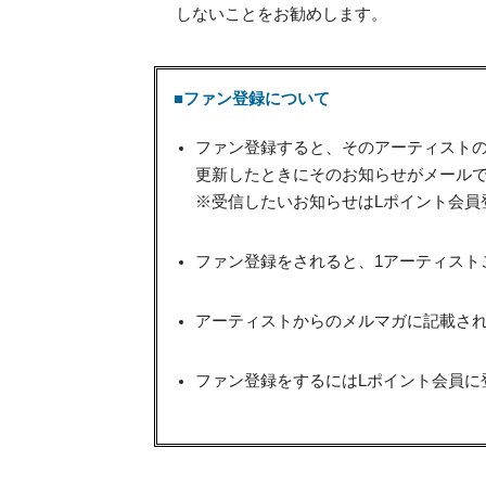
しないことをお勧めします。
■ファン登録について
ファン登録すると、そのアーティスト
更新したときにそのお知らせがメール
※受信したいお知らせはLポイント会員
ファン登録をされると、1アーティスト
アーティストからのメルマガに記載され
ファン登録をするにはLポイント会員に