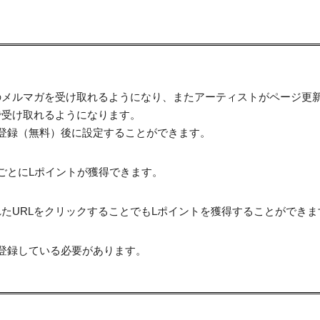
のメルマガを受け取れるようになり、またアーティストがページ更
で受け取れるようになります。
登録（無料）後に設定することができます。
ごとにLポイントが獲得できます。
たURLをクリックすることでもLポイントを獲得することができま
登録している必要があります。