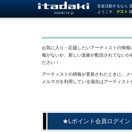
音楽活動するなら 音楽
ようこそ、
ゲスト
itadaki.ne.jp
お気に入り・応援したいアーティストの情報
報がないか、新しい楽曲が配信されてないか
ださい！
アーティストの情報が更新されたときに、メール
メルマガを利用している場合はアーティスト
★Lポイント会員ログイン