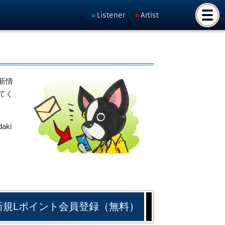
Listener
Artist
新情
てく
ki
新規Lポイント会員登録（無料）