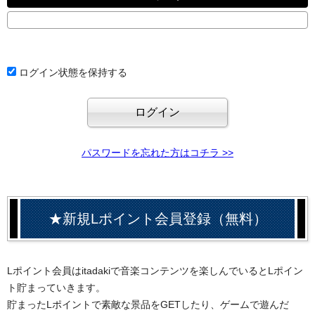
ログイン状態を保持する
パスワードを忘れた方はコチラ >>
★新規Lポイント会員登録（無料）
Lポイント会員はitadakiで音楽コンテンツを楽しんでいるとLポイン
ト貯まっていきます。
貯まったLポイントで素敵な景品をGETしたり、ゲームで遊んだ