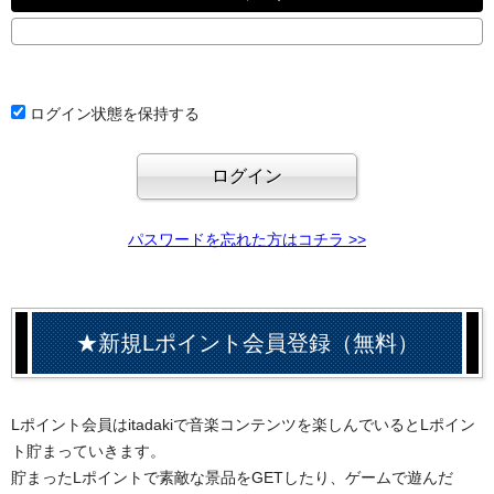
ログイン状態を保持する
パスワードを忘れた方はコチラ >>
★新規Lポイント会員登録（無料）
Lポイント会員はitadakiで音楽コンテンツを楽しんでいるとLポイン
ト貯まっていきます。
貯まったLポイントで素敵な景品をGETしたり、ゲームで遊んだ