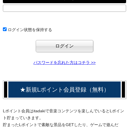
ログイン状態を保持する
パスワードを忘れた方はコチラ >>
★新規Lポイント会員登録（無料）
Lポイント会員はitadakiで音楽コンテンツを楽しんでいるとLポイン
ト貯まっていきます。
貯まったLポイントで素敵な景品をGETしたり、ゲームで遊んだ