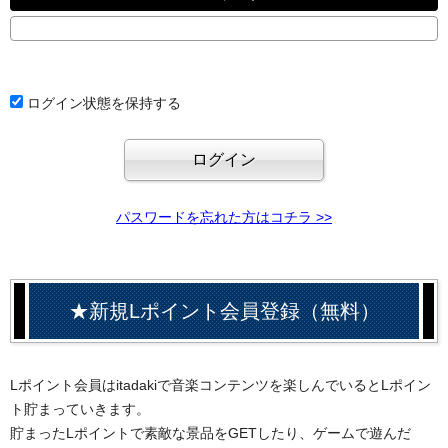
ログイン状態を保持する
パスワードを忘れた方はコチラ >>
★新規Lポイント会員登録（無料）
Lポイント会員はitadakiで音楽コンテンツを楽しんでいるとLポイン
ト貯まっていきます。
貯まったLポイントで素敵な景品をGETしたり、ゲームで遊んだ