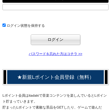
ログイン状態を保持する
パスワードを忘れた方はコチラ >>
★新規Lポイント会員登録（無料）
Lポイント会員はitadakiで音楽コンテンツを楽しんでいるとLポイン
ト貯まっていきます。
貯まったLポイントで素敵な景品をGETしたり、ゲームで遊んだ