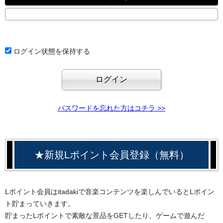
ログイン状態を保持する
パスワードを忘れた方はコチラ >>
★新規Lポイント会員登録（無料）
Lポイント会員はitadakiで音楽コンテンツを楽しんでいるとLポイン
ト貯まっていきます。
貯まったLポイントで素敵な景品をGETしたり、ゲームで遊んだ