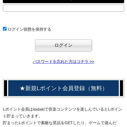
ログイン状態を保持する
パスワードを忘れた方はコチラ >>
★新規Lポイント会員登録（無料）
Lポイント会員はitadakiで音楽コンテンツを楽しんでいるとLポイン
ト貯まっていきます。
貯まったLポイントで素敵な景品をGETしたり、ゲームで遊んだ