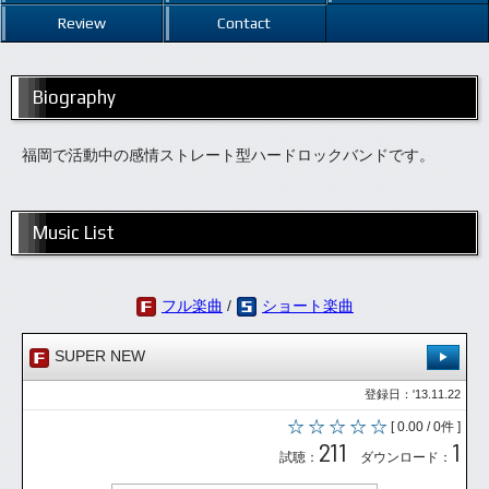
Review
Contact
Biography
福岡で活動中の感情ストレート型ハードロックバンドです。
Music List
フル楽曲
/
ショート楽曲
SUPER NEW
登録日：'13.11.22
[ 0.00 / 0件 ]
211
1
試聴：
ダウンロード：