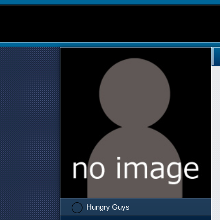
Hungry Guys