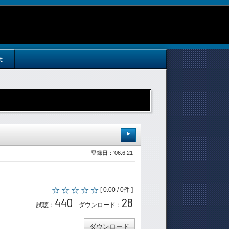
t
登録日：'06.6.21
[ 0.00 / 0件 ]
440
28
試聴：
ダウンロード：
ダウンロード