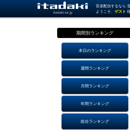
音楽配信するなら 音楽
ようこそ、
ゲスト
itadaki.ne.jp
期間別ランキング
本日のランキング
週間ランキング
月間ランキング
年間ランキング
総合ランキング