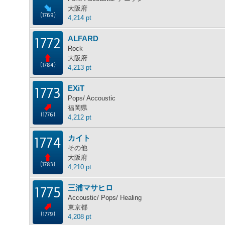
大阪府
(1769)
4,214 pt
ALFARD
1772
Rock
大阪府
(1784)
4,213 pt
EXiT
1773
Pops/ Accoustic
福岡県
(1776)
4,212 pt
カイト
1774
その他
大阪府
(1783)
4,210 pt
三浦マサヒロ
1775
Accoustic/ Pops/ Healing
東京都
(1779)
4,208 pt