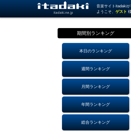
音楽サイトitada
ようこそ、
ゲスト
itadaki.ne.jp
期間別ランキング
本日のランキング
週間ランキング
月間ランキング
年間ランキング
総合ランキング