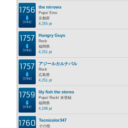
the nirrows
1756
Pops/ Emo
京都府
(1743)
4,255 pt
Hungry Guys
1757
Rock
福岡県
(1742)
4,251 pt
アジールカルナバル
1757
Rock
広島県
(1748)
4,251 pt
lily fish the stereo
1759
Pops/ Rock/ 未登録
福岡県
(1743)
4,248 pt
Tecnicolor347
1760
その他