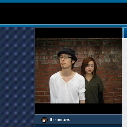
the nirrows