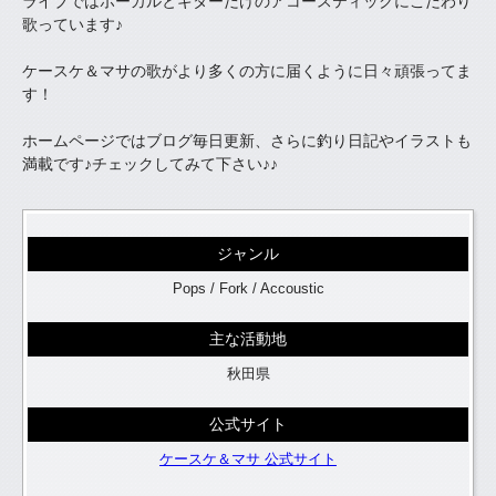
ライブではボーカルとギターだけのアコースティックにこだわり
歌っています♪
ケースケ＆マサの歌がより多くの方に届くように日々頑張ってま
す！
ホームページではブログ毎日更新、さらに釣り日記やイラストも
満載です♪チェックしてみて下さい♪♪
ジャンル
Pops / Fork / Accoustic
主な活動地
秋田県
公式サイト
ケースケ＆マサ 公式サイト