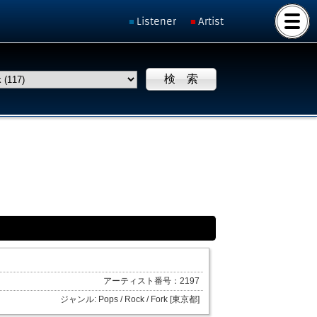
Listener
Artist
アーティスト番号：2197
ジャンル: Pops / Rock / Fork [東京都]