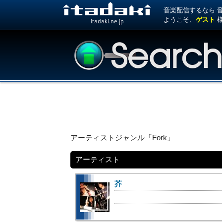
音楽配信するなら 音楽
ようこそ、
ゲスト
itadaki.ne.jp
アーティストジャンル「Fork」
アーティスト
芥