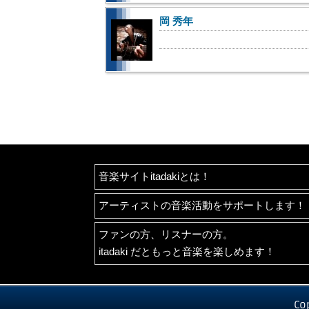
岡 秀年
音楽サイトitadakiとは！
アーティストの音楽活動をサポートします！
ファンの方、リスナーの方。
itadaki だともっと音楽を楽しめます！
Co