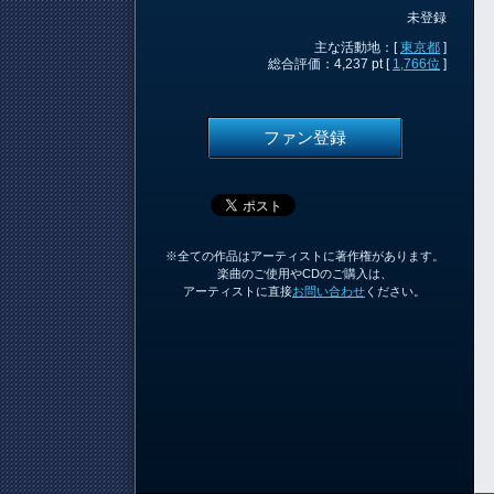
未登録
主な活動地：[
東京都
]
総合評価：4,237 pt [
1,766位
]
ファン登録
※全ての作品はアーティストに著作権があります。
楽曲のご使用やCDのご購入は、
アーティストに直接
お問い合わせ
ください。