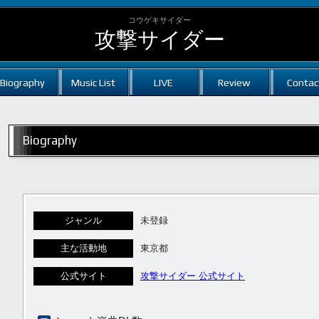
コウゲキサイダー
攻撃サイダー
Biography
Music List
LIVE
Review
Contac
Biography
ジャンル
未登録
主な活動地
東京都
公式サイト
攻撃サイダー 公式サイト