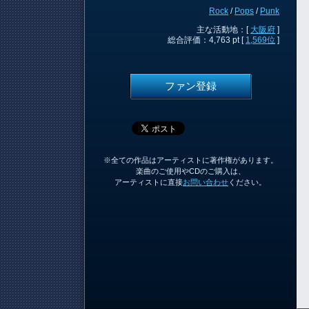
Rock
/
Pops
/
Punk
主な活動地：[
大阪府
]
総合評価：4,763 pt [
1,569位
]
ファン登録
※全ての作品はアーティストに著作権があります。
楽曲のご使用やCDのご購入は、
アーティストに直接
お問い合わせ
ください。