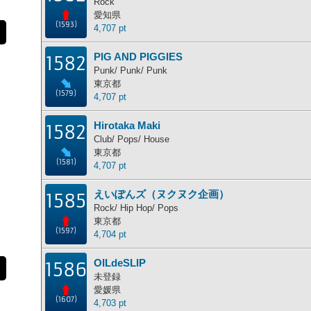
Rock
愛知県
(1593)
4,707 pt
PIG AND PIGGIES
1582
Punk/ Punk/ Punk
東京都
(1579)
4,707 pt
Hirotaka Maki
1582
Club/ Pops/ House
東京都
(1581)
4,707 pt
えいぽんズ（ヌクヌク企画）
1585
Rock/ Hip Hop/ Pops
東京都
(1597)
4,704 pt
OILdeSLIP
1586
未登録
愛媛県
(1607)
4,703 pt