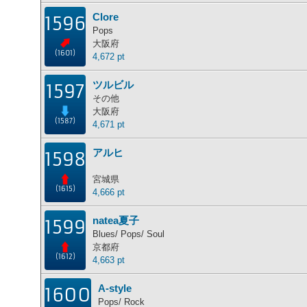
Clore
1596
Pops
大阪府
(1601)
4,672 pt
ツルビル
1597
その他
大阪府
(1587)
4,671 pt
アルヒ
1598
宮城県
(1615)
4,666 pt
natea夏子
1599
Blues/ Pops/ Soul
京都府
(1612)
4,663 pt
A-style
1600
Pops/ Rock