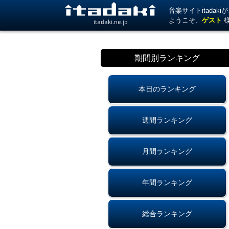
音楽サイトitada
ようこそ、
ゲスト
itadaki.ne.jp
期間別ランキング
本日のランキング
週間ランキング
月間ランキング
年間ランキング
総合ランキング