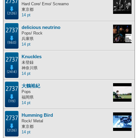
2737
Hard Core/ Emo/ Screamo
東京都
(2126)
14 pt
delicious neutrino
2737
Pops/ Rock
兵庫県
(960)
14 pt
Knuckles
2737
未登録
神奈川県
(2414)
14 pt
大鶴裕紀
2737
Pops
福岡県
(119)
14 pt
Humming Bird
2737
Rock/ Metal
東京都
(2126)
14 pt