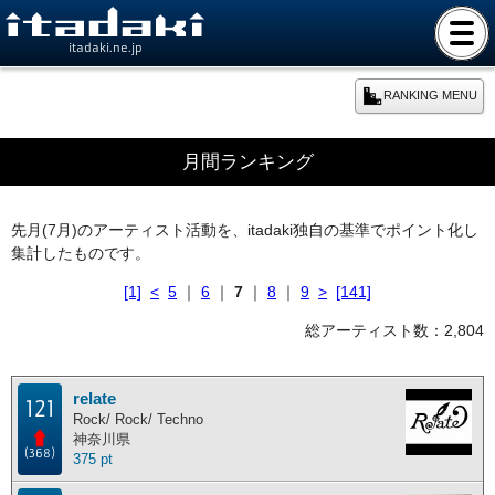
itadaki.ne.jp
RANKING MENU
期間別ランキング
月間ランキング
本日のランキング
先月(7月)のアーティスト活動を、itadaki独自の基準でポイント化し
集計したものです。
週間ランキング
[1]
<
5
｜
6
｜
7
｜
8
｜
9
>
[141]
月間ランキング
総アーティスト数：2,804
年間ランキング
relate
121
Rock/ Rock/ Techno
神奈川県
総合ランキング
(368)
375 pt