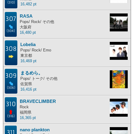
(310)
16,482 pt
RASA
307
Pops/ Rock/ その他
大阪府
(304)
16,480 pt
Lobelia
308
Pops/ Rock/ Emo
東京都
16,469 pt
まるめら。
309
Pops/ トーク/ その他
佐賀県
(306)
16,416 pt
BRAVECLIMBER
310
Rock
福岡県
(316)
16,365 pt
nano plankton
311