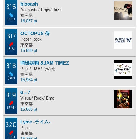
blooash
316
Accoustic/ Pops/ Jazz
福岡県
(315)
16,037 pt
OCTOPUS 侍
317
Pops/ Rock
東京都
(318)
15,989 pt
岡部諒輔 &JAM TIMEZ
318
Pops/ R&B/ その他
福岡県
(317)
15,964 pt
6→7
319
Visual/ Rock/ Emo
東京都
(324)
15,865 pt
Lyme -ライム-
320
Pops
東京都
(321)