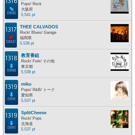
1316
Pops/ Rock
大阪府
(1315)
5,541 pt
THEE CALVADOS
1317
Rock/ Blues/ Garage
福岡県
(1322)
5,539 pt
教育番組
1318
Rock/ Fork/ その他
東京都
(1310)
5,538 pt
miku
1319
Pops/ R&B/ トーク
愛知県
(1311)
5,537 pt
SplitCheese
1319
Rock/ Pops
北海道
(1311)
5,537 pt