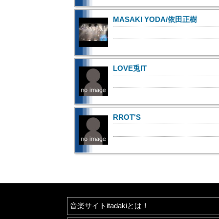
MASAKI YODA/依田正樹
LOVE兎IT
RROT'S
音楽サイトitadakiとは！