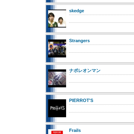
skedge
Strangers
ナポレオンマン
PIERROT'S
Frails