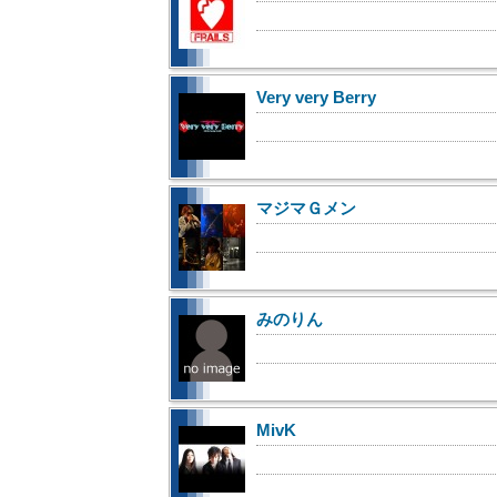
Very very Berry
マジマＧメン
みのりん
MivK