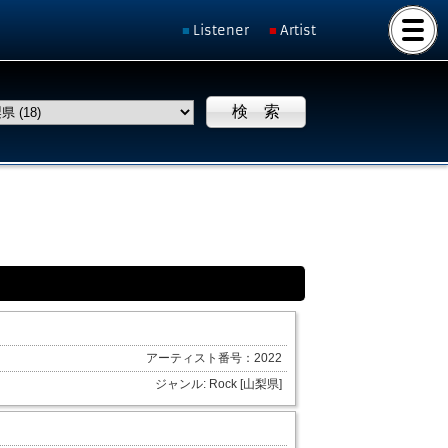
Listener
Artist
アーティスト番号：2022
ジャンル: Rock [山梨県]