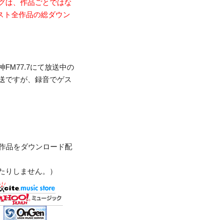
グは、作品ごとではな
ティスト全作品の総ダウン
FM77.7にて放送中の
生放送ですが、録音でゲス
で作品をダウンロード配
たりしません。）