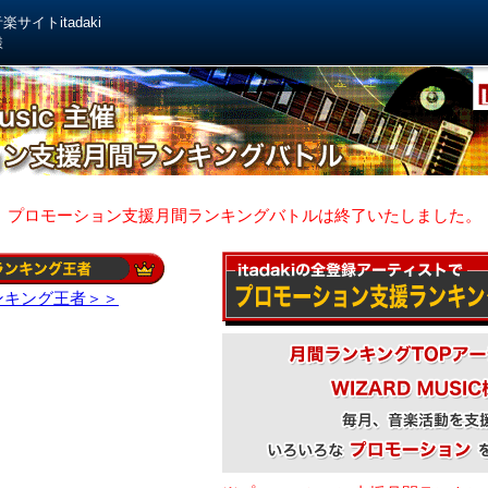
サイトitadaki
様
プロモーション支援月間ランキングバトルは終了いたしました。
ンキング王者＞＞