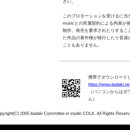
さい。
このプロモーションを受けるに当た
musicとの所属契約による拘束が
制作、発売を要求されたりするこ
た作品の著作権が移行したり音源
こともありません。
携帯でダウンロード
https://www.itadaki.ne
（パソコンからはダ
ん）
pyright(C) 2005 itadaki Committee in studio COLK. All Rights Reserv