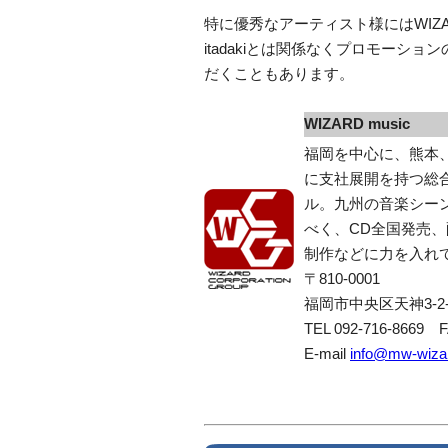
特に優秀なアーティスト様にはWIZAR
itadakiとは関係なくプロモーシ
だくこともあります。
WIZARD music
福岡を中心に、熊本
に支社展開を持つ総
ル。九州の音楽シー
べく、CD全国発売
制作などに力を入れ
〒810-0001
福岡市中央区天神3-2-
TEL 092-716-8669 F
E-mail
info@mw-wiza