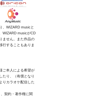
IZARD musicと
ZARD musicがCD
りません。また作品の
移行することもありま
様ご本人による希望が
したり、（有償となり
よりカラオケ配信した
く、契約・著作権に関