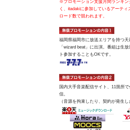
※プロモーション支援月間ランキン
く、itadakiに参加しているアー
ロード数で競われます。
福岡県福岡市に放送エリアを持つ天神
「wizard beat」に出演。番組は
ト参加することもOKです。
国内大手音楽配信サイト、11箇所
信。
（音源を拘束したり、契約が発生し