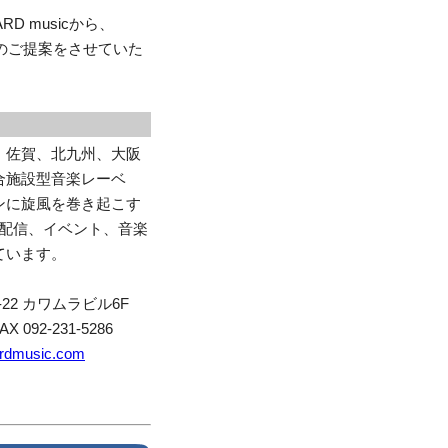
D musicから、
ョンのご提案をさせていた
、佐賀、北九州、大阪
合施設型音楽レーベ
ンに旋風を巻き起こす
、配信、イベント、音楽
ています。
22 カワムラビル6F
AX 092-231-5286
rdmusic.com