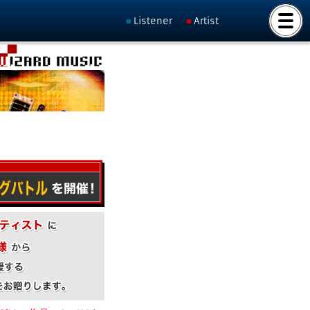
Listener
Artist