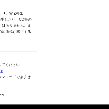
り、WIZARD
発生したり、CD等の
とはありません。ま
の原版権が移行する
してください
.jp
ウンロードできませ
ed.